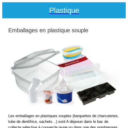
Plastique
Emballages en plastique souple
Les emballages en plastiques souples (barquettes de charcuteries,
tube de dentifrice, sachets…) sont A déposer dans le bac de
collecte sélective à couvercle jaune ou dans une des nombreuses