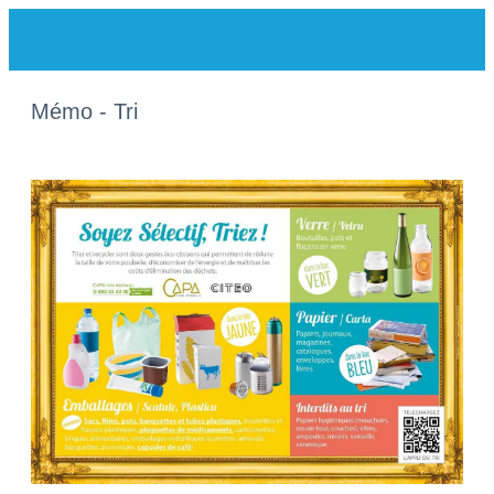
Mémo - Tri