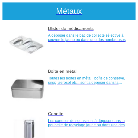
Métaux
Blister de médicaments
A déposer dans le bac de collecte sélective à
couvercle jaune ou dans une des nombreuses
bornes de tri jaune de votre quartier
Boîte en métal
Toutes les boites en métal , boîte de conserve,
sirop, aérosol etc... sont à déposer dans la
poubelle de recyclage jaune ou dans une des
nombreuses bornes de tri jaunes de votre
quartier
Canette
Les canettes de sodas sont à déposer dans la
poubelle de recyclage jaune ou dans une des
nombreuses bornes de tri jaunes de votre
quartier