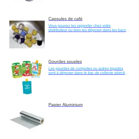
Capsules de café
Vous pouvez les rapporter chez votre
distributeur ou bien les déposer dans les bacs
ou bornes jaunes.
Gourdes souples
Les gourdes de compotes ou autres liquides
sont à déposer dans le bac de collecte sélective
à couvercle jaune ou dans une des nombreuses
bornes de tri jaune de votre quartier
Papier Aluminium