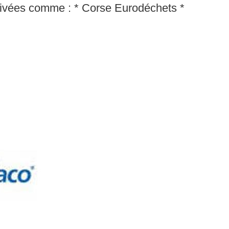
rivées comme : * Corse Eurodéchets *