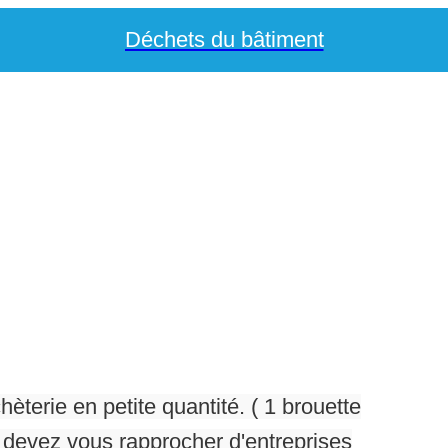
Déchets du bâtiment
hèterie en petite quantité. ( 1 brouette
 devez vous rapprocher d'entreprises