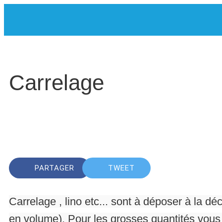
Carrelage
Rédigé le 15/12/2015
Laurent Alvarez-Pinnelli
PARTAGER
TWEET
Carrelage , lino etc... sont à déposer à la déc
en volume). Pour les grosses quantités vous