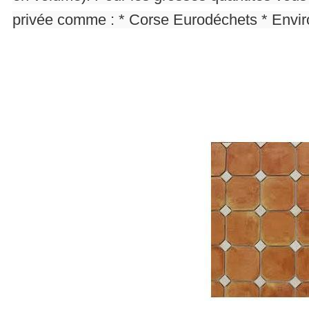
privée comme : * Corse Eurodéchets * Env